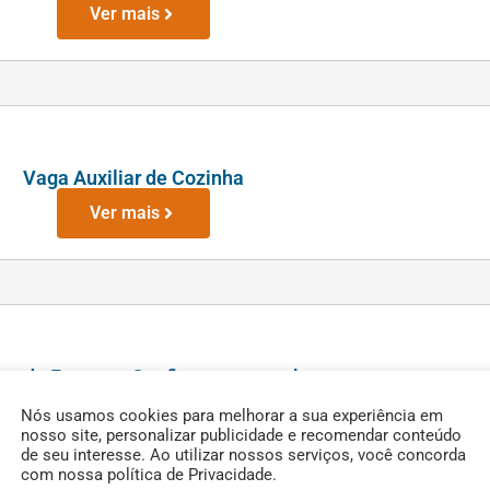
Ver mais
Vaga Auxiliar de Cozinha
Ver mais
sa de Franca – Confira as vagas abertas
Ver mais
Nós usamos cookies para melhorar a sua experiência em
nosso site, personalizar publicidade e recomendar conteúdo
de seu interesse. Ao utilizar nossos serviços, você concorda
com nossa política de Privacidade.