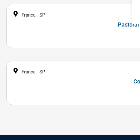
Franca - SP
Pastoral
Franca - SP
Co