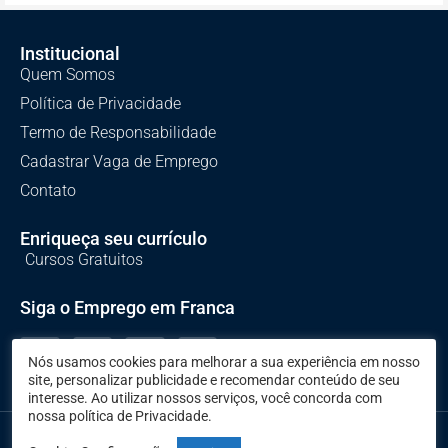
Institucional
Quem Somos
Política de Privacidade
Termo de Responsabilidade
Cadastrar Vaga de Emprego
Contato
Enriqueça seu currículo
Cursos Gratuitos
Siga o Emprego em Franca
Nós usamos cookies para melhorar a sua experiência em nosso
site, personalizar publicidade e recomendar conteúdo de seu
interesse. Ao utilizar nossos serviços, você concorda com
nossa política de Privacidade.