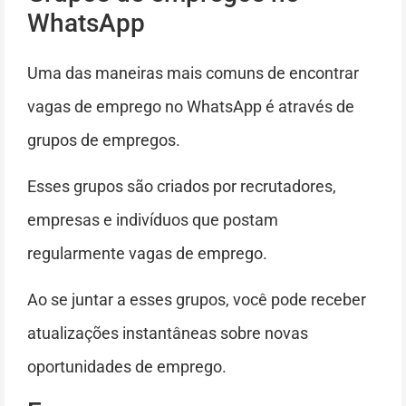
WhatsApp
Uma das maneiras mais comuns de encontrar
vagas de emprego no WhatsApp é através de
grupos de empregos.
Esses grupos são criados por recrutadores,
empresas e indivíduos que postam
regularmente vagas de emprego.
Ao se juntar a esses grupos, você pode receber
atualizações instantâneas sobre novas
oportunidades de emprego.